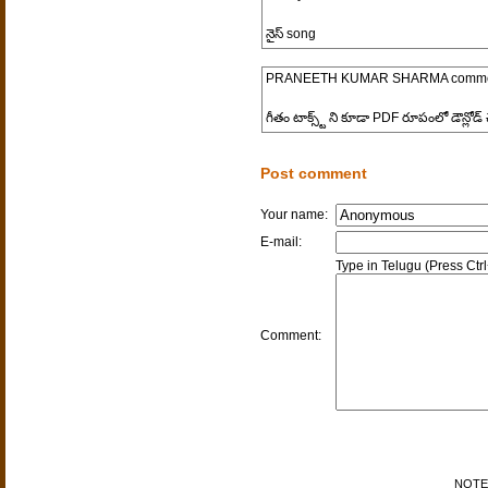
నైస్ song
PRANEETH KUMAR SHARMA
comme
గీతం టాక్స్ట్ ని కూడా PDF రూపంలో డౌన్లో
Post comment
Your name:
E-mail:
Type in Telugu (Press Ctr
Comment:
NOTE: 