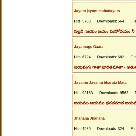
Jayam jayam mahodayam
Hits: 5703 Downloads: 564 Files
పల్లవి :జయం జయం మహోదయం నీ విజయం
Jayamagu Gaata
Hits: 6724 Downloads: 682 Files
జయమగు గాతా భారతమాతా - అతులి
Jayamu Jayamu bharata Mata
Hits: 93163 Downloads: 9563 Fil
జయము జయము భరతమాత జయము నీకు
Jhanana Jhanana
Hits: 4989 Downloads: 324 Files