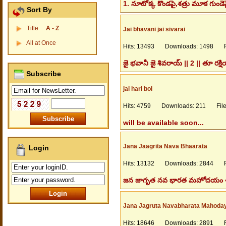
1. నూటోక్క కొండపై,శత్రు మూక గుండెపై
Sort By
Title
A - Z
Jai bhavani jai sivarai
All at Once
Hits: 13493 Downloads: 1498 Fil
జై భవానీ జై శివరాయ్ || 2 || తూ రక్
Subscribe
jai hari bol
Hits: 4759 Downloads: 211 Files
will be available soon...
Jana Jaagrita Nava Bhaarata
Login
Hits: 13132 Downloads: 2844 Fil
జన జాగృత నవ భారత మహోదయం ఈ క
Jana Jagruta Navabharata Mahod
Hits: 18646 Downloads: 2891 Fil