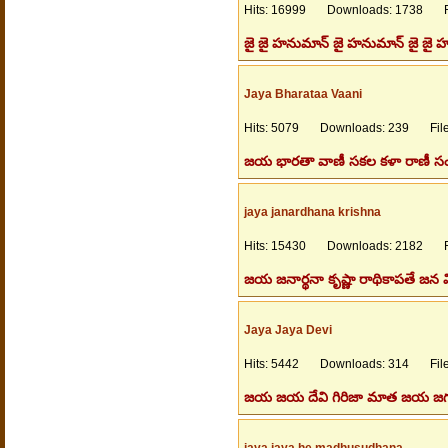
Hits: 16999 Downloads: 1738 Fil
జై జై హనుమాన్ జై హనుమాన్ జై జ
Jaya Bharataa Vaani
Hits: 5079 Downloads: 239 Files
జయ భారతా వాణీ సకల కళా రాణీ సం
jaya janardhana krishna
Hits: 15430 Downloads: 2182 Fil
జయ జనార్థనా కృష్ణా రాథికాపతే జన 
Jaya Jaya Devi
Hits: 5442 Downloads: 314 Files
జయ జయ దేవి గిరిజా మాత జయ జగదంబ
jaya jaya he madhusudhana